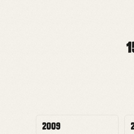
1
2009