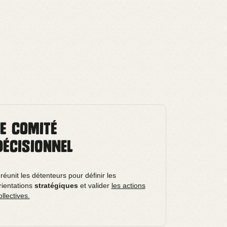
Le comité
décisionnel
l réunit les détenteurs pour définir les
rientations
stratégiques
et valider
les actions
ollectives.