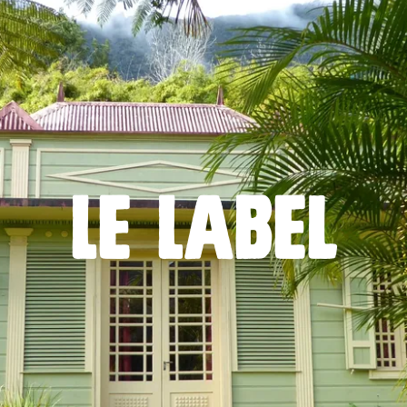
Le Label