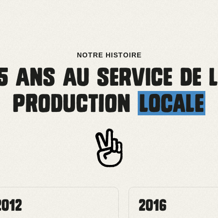
NOTRE HISTOIRE
5 ans au service de 
production
locale
2012
2016