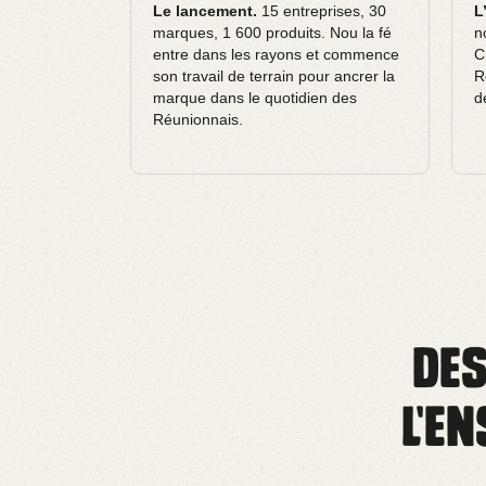
Le lancement.
15 entreprises, 30
L
marques, 1 600 produits. Nou la fé
n
entre dans les rayons et commence
C
son travail de terrain pour ancrer la
R
marque dans le quotidien des
d
Réunionnais.
De
l’e