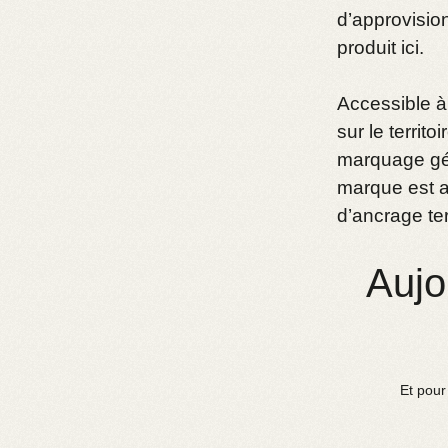
d’approvision
produit ici.
Accessible à 
sur le territ
marquage gé
marque est au
d’ancrage terr
Aujo
Et pour