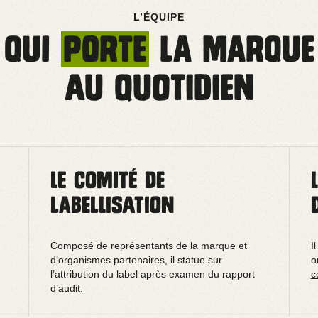
L’ÉQUIPE
Qui
porte
la marque
au quotidien
Le comité de
labellisation
Composé de représentants de la marque et
I
d’organismes partenaires, il statue sur
o
l’attribution du label après examen du rapport
c
d’audit.