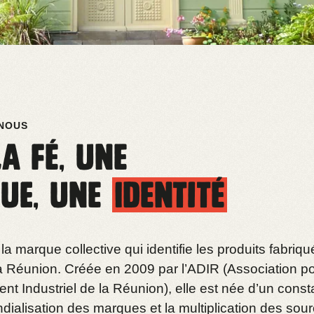
NOUS
a fé, une
ue, une
identité
 la marque collective qui identifie les produits fabriqu
a Réunion. Créée en 2009 par l’ADIR (Association po
 Industriel de la Réunion), elle est née d’un consta
dialisation des marques et la multiplication des sou