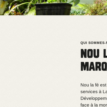
QUI SOMMES-
Nou l
marq
Nou la fé est
services à L
Développement
face à la mon