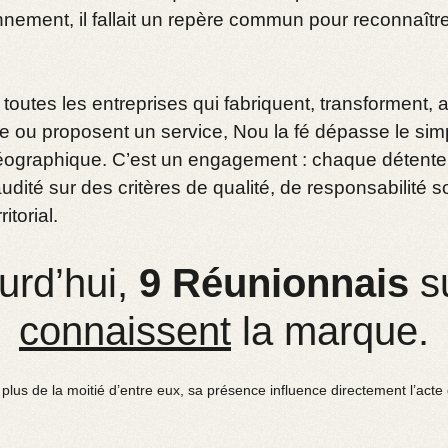
nement, il fallait un repère commun pour reconnaître
toutes les entreprises qui fabriquent, transforment,
oire ou proposent un service, Nou la fé dépasse le sim
ographique. C’est un engagement : chaque détenteu
dité sur des critères de qualité, de responsabilité so
itorial.
urd’hui,
9 Réunionnais
s
connaissent
la marque.
 plus de la moitié d’entre eux, sa présence influence directement l’acte 